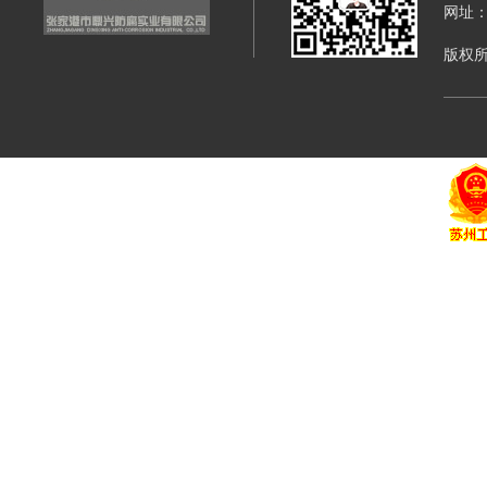
网址：di
版权