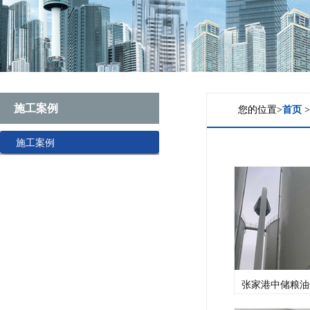
施工案例
您的位置>
首页
施工案例
张家港中储粮油