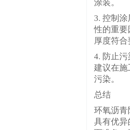
涂装。
3. 控
性的重要
厚度符合
4. 防
建议在施
污染。
总结
环氧沥青
具有优异