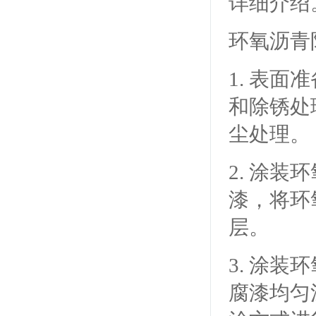
详细介绍
环氧沥青
1. 表
和除锈处
尘处理。
2. 涂
漆，将环
层。
3. 涂
腐漆均匀