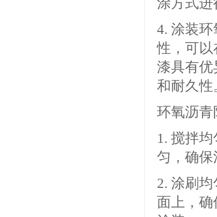
涂方式进
4. 涂
性，可以
漆具有优
和耐久性
环氧沥青
1. 搅
匀，确保
2. 涂
面上，确