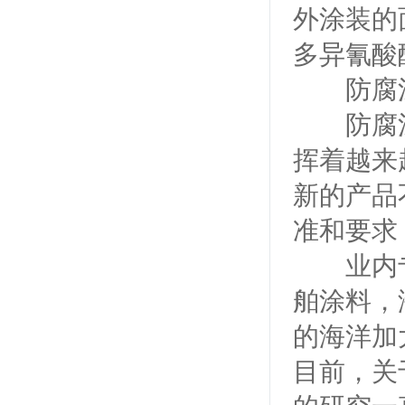
外涂装的
多异氰酸
防腐涂
防腐涂
挥着越来
新的产品
准和要求
业内专
舶涂料，
的海洋加
目前，关