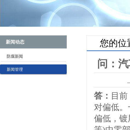
您的位
新闻动态
防腐新闻
问：汽
新闻管理
答：
目前
对偏低。
偏低，镀
等)中零