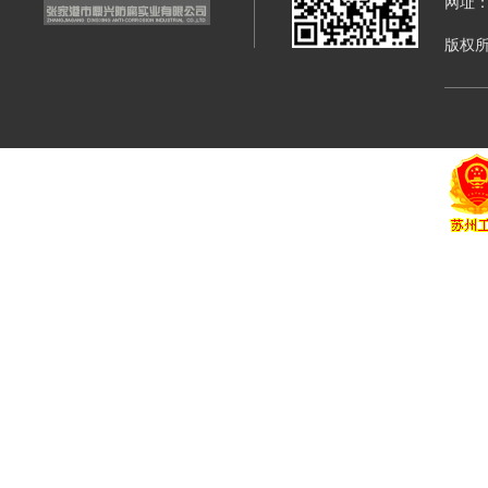
网址：di
版权