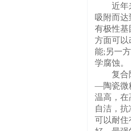
近年来
吸附而达
有极性基
方面可以
能;另一
学腐蚀。
复合陶瓷
—陶瓷微
温高，在
自洁，抗
可以耐住