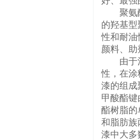
好、最强
聚氨酯
的羟基型
性和耐油
颜料、助
由于涂料
性，在涂
漆的组成
甲酸酯键
酯树脂的
和脂肪族
漆中大多