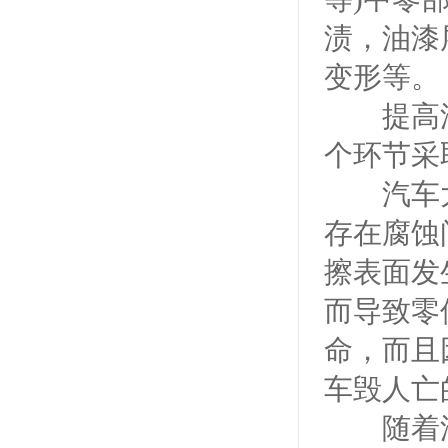
渍，油漆
变形等。
提高汽
个环节采
汽车大
存在腐蚀
擦表面发
而导致零
命，而且
车毁人亡
随着汽