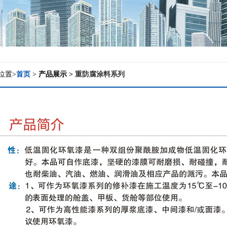
位置>
首页
>
产品展示 >
重防腐涂料系列