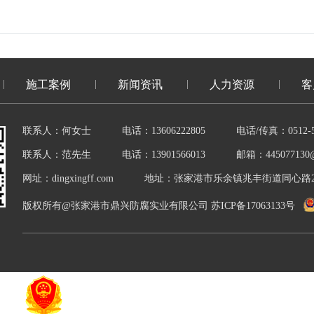
施工案例
新闻资讯
人力资源
客
联系人：何女士
电话：13606222805
电话/传真：0512-5
联系人：范先生
电话：13901566013
邮箱：445077130@
网址：dingxingff.com
地址：张家港市乐余镇兆丰街道同心路
版权所有@张家港市鼎兴防腐实业有限公司
苏ICP备17063133号