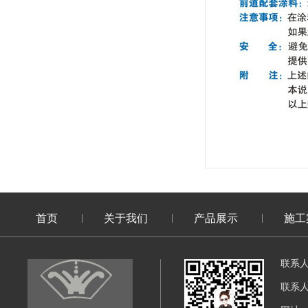
首页
关于我们
产品展示
施工
联系
联系