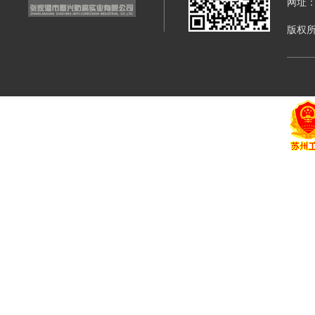
网址：di
版权