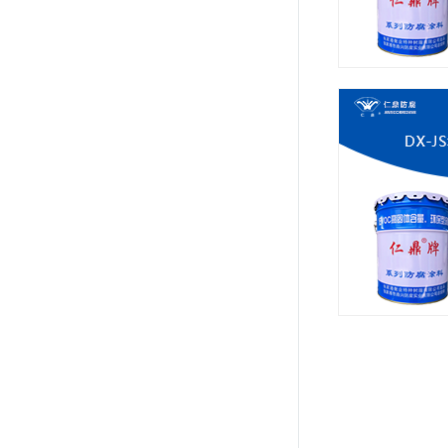
D99-B1丙烯
DX-JS复合防