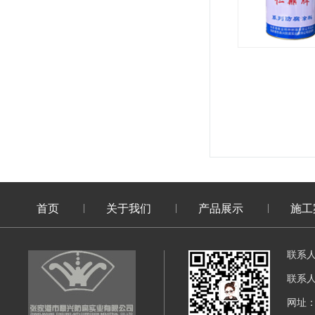
聚氨酯面漆
首页
关于我们
产品展示
施工
联系
联系
网址：di