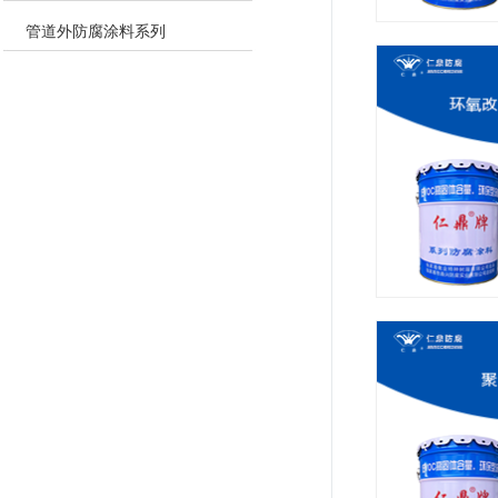
管道外防腐涂料系列
铁红底漆
环氧改性聚氨酯